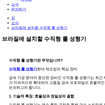
소식
문의하기
집
소식
브라질에 설치할 수직형 롤 성형기
브라질에 설치할 수직형 롤 성형기
수직형 롤 성형기란 무엇입니까?
수직형 롤 성형기
현대 제조업의 핵심 장비
금속 가공 분야의 중요한 장비인 수직형 롤 성형기는 최근 
가 지속적으로 확대되어 고품질 금속 프로파일의 효율적인 
논의하고자 합니다.
1. 기술적 특징: 효율성과 정밀성의 결합
수직형 롤 성형기는 연속 롤링 공정을 통해 금속 스트립을