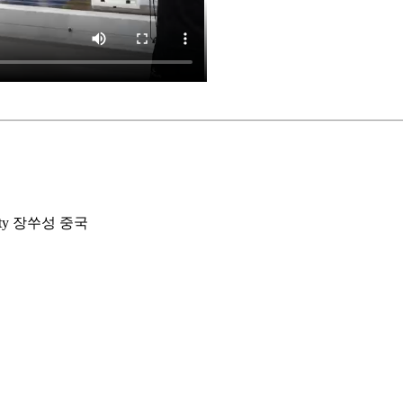
g City 장쑤성 중국