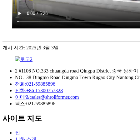
게시 시간: 2025년 3월 3일
2 #1106 NO.333 chuangda road Qingpu District 중국 상하이
NO.138 Dingmo Road Dingmo Town Rugao City Nanton
전화:
021-59885896
전화:
+86 15300757328
이메일:
sales@shrollformer.com
팩스:
021-59885896
사이트 지도
집
시화 소개