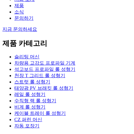
제품
소식
문의하기
지금 문의하세요
제품 카테고리
슬리팅 머신
차량용 고강도 프로파일 기계
석고보드 프로파일 롤 성형기
천장 T 그리드 롤 성형기
스트럿 롤 성형기
태양광 PV 브래킷 롤 성형기
레일 롤 성형기
수직형 랙 롤 성형기
비계 롤 성형기
케이블 트레이 롤 성형기
CZ 퍼린 머신
자동 포장기