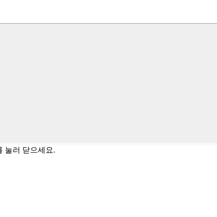
키를 눌러 닫으세요.